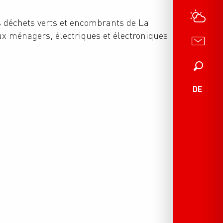
s déchets verts et encombrants de La
ux ménagers, électriques et électroniques.
Suche
DE