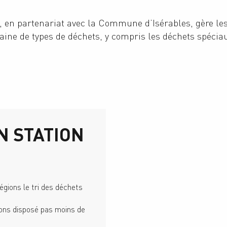
 en partenariat avec la Commune d’Isérables, gère le
taine de types de déchets, y compris les déchets spécia
N STATION
égions le tri des déchets
avons disposé pas moins de