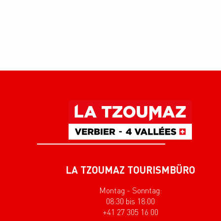
LA TZOUMAZ TOURISMBÜRO
Montag - Sonntag:
08:30 bis 18:00
+41 27 305 16 00