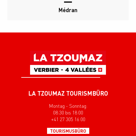
Médran
LA TZOUMAZ TOURISMBÜRO
Montag - Sonntag:
08:30 bis 18:00
+41 27 305 16 00
TOURISMUSBÜRO