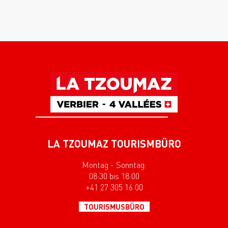
LA TZOUMAZ TOURISMBÜRO
Montag - Sonntag:
08:30 bis 18:00
+41 27 305 16 00
TOURISMUSBÜRO