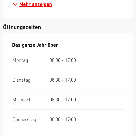
Mehr anzeigen
Öffnungszeiten
Das ganze Jahr über
Das ganze Jahr über
Montag
08:30 - 17:00
Dienstag
08:30 - 17:00
Mittwoch
08:30 - 17:00
Donnerstag
08:30 - 17:00