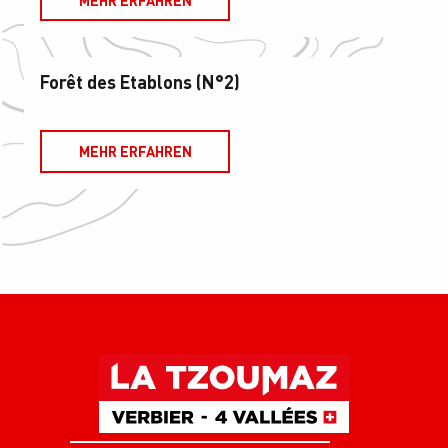
Forêt des Etablons (N°2)
MEHR ERFAHREN