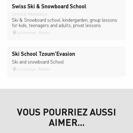
Swiss Ski & Snowboard School
SERVICE PROVIDERS
Ski & Snowboard school, kindergarden, group lessons
for kids, teenagers and adults, privat lessons
La tzoumaz , Riddes
Ski School Tzoum'Evasion
Ski and snowboard School
La tzoumaz , Riddes
VOUS POURRIEZ AUSSI
AIMER...