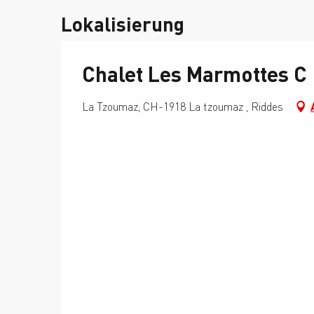
Lokalisierung
Chalet Les Marmottes C
La Tzoumaz, CH-1918 La tzoumaz , Riddes