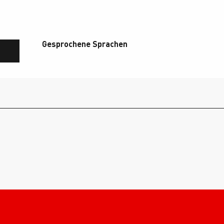
Gesprochene Sprachen
Gesprochene Sprachen