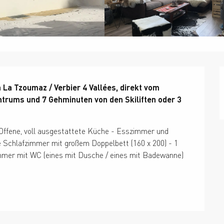
 La Tzoumaz / Verbier 4 Vallées, direkt vom 
ntrums und 7 Gehminuten von den Skiliften oder 3 
ffene, voll ausgestattete Küche - Esszimmer und 
Schlafzimmer mit großem Doppelbett (160 x 200) - 1 
mmer mit WC (eines mit Dusche / eines mit Badewanne) 