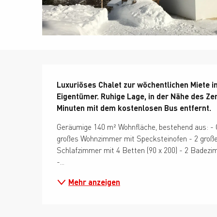
Beschreibung
Luxuriöses Chalet zur wöchentlichen Miete in
Eigentümer. Ruhige Lage, in der Nähe des Ze
Minuten mit dem kostenlosen Bus entfernt.
Geräumige 140 m² Wohnfläche, bestehend aus: - O
großes Wohnzimmer mit Specksteinofen - 2 große 
Schlafzimmer mit 4 Betten (90 x 200) - 2 Badezi
-...
Mehr anzeigen