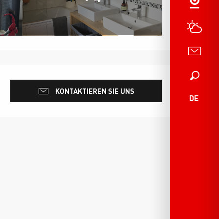
Öffnungszeiten & Kontaktd
Suche
KONTAKTIEREN SIE UNS
DE