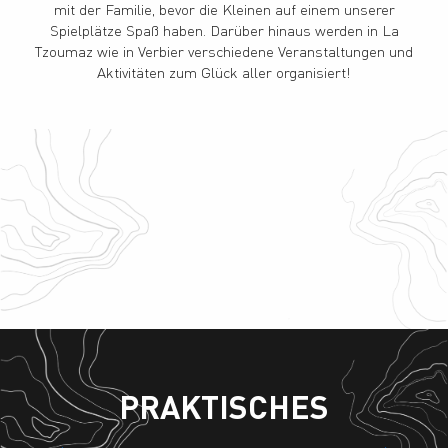
mit der Familie, bevor die Kleinen auf einem unserer
Spielplätze Spaß haben. Darüber hinaus werden in La
Tzoumaz wie in Verbier verschiedene Veranstaltungen und
Aktivitäten zum Glück aller organisiert!
Espace Nature
Spielplätze
Familienausflüge
Die Domus-Stiftung
PRAKTISCHES