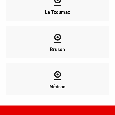
La Tzoumaz
Bruson
Médran