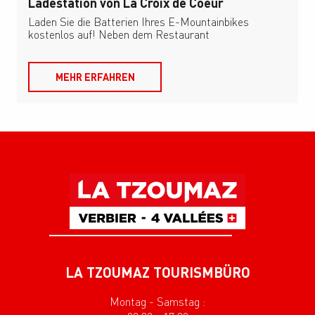
Ladestation von La Croix de Coeur
Laden Sie die Batterien Ihres E-Mountainbikes
kostenlos auf! Neben dem Restaurant
MEHR ERFAHREN
LA TZOUMAZ TOURISMBÜRO
Montag - Samstag :