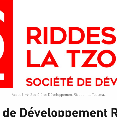
Accueil
Société de Développement Riddes – La Tzoumaz
é de Développement R