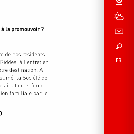
 à la promouvoir ?
Recherche
tre de nos résidents
FR
iddes, à l’entretien
tre destination. A
sumé, la Société de
estination et à un
on familiale par le
0