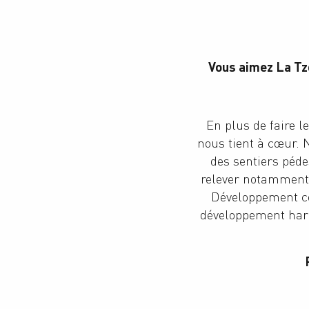
Vous aimez La Tzo
En plus de faire le
nous tient à cœur. 
des sentiers péde
relever notamment 
Développement con
développement harm