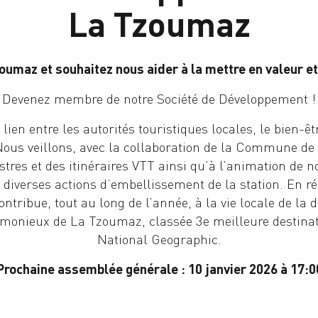
La Tzoumaz
umaz et souhaitez nous aider à la mettre en valeur et
Devenez membre de notre Société de Développement !
 lien entre les autorités touristiques locales, le bien-ê
Nous veillons, avec la collaboration de la Commune de R
stres et des itinéraires VTT ainsi qu’à l’animation de no
diverses actions d’embellissement de la station. En ré
tribue, tout au long de l’année, à la vie locale de la d
onieux de La Tzoumaz, classée 3e meilleure destinati
National Geographic.
Prochaine assemblée générale : 10 janvier 2026 à 17:0