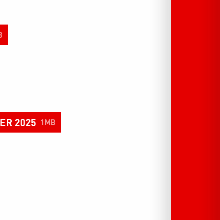
B
ER 2025
1MB