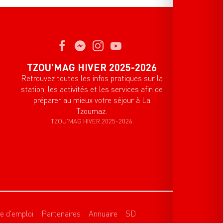
TZOU'MAG HIVER 2025-2026
Retrouvez toutes les infos pratiques sur la
station, les activités et les services afin de
préparer au mieux votre séjour à La
Tzoumaz.
TZOU'MAG HIVER 2025-2026
re d'emploi
Partenaires
Annuaire
SD