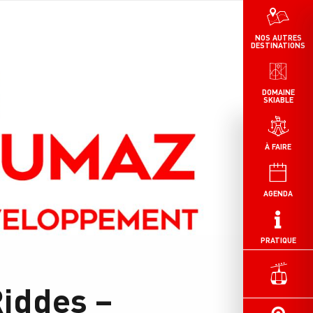
NOS AUTRES
DESTINATIONS
DOMAINE
SKIABLE
À FAIRE
AGENDA
PRATIQUE
iddes –