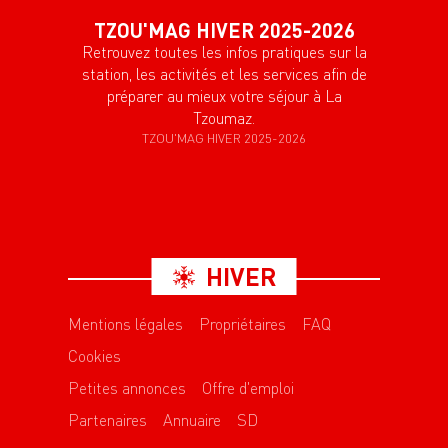
TZOU'MAG HIVER 2025-2026
Retrouvez toutes les infos pratiques sur la
station, les activités et les services afin de
préparer au mieux votre séjour à La
Tzoumaz.
TZOU'MAG HIVER 2025-2026
HIVER
Mentions légales
Propriétaires
FAQ
Cookies
Petites annonces
Offre d'emploi
Tout
Partenaires
Annuaire
SD
Articles