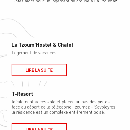
Optez alors pour un logement de groupe à La Tzoumaz.
La Tzoum'Hostel & Chalet
Logement de vacances
LIRE LA SUITE
T-Resort
Idéalement accessible et placée au bas des pistes
face au départ de la télécabine Tzoumaz – Savoleyres,
la résidence est un complexe entièrement boisé.
LIRE LA SUITE