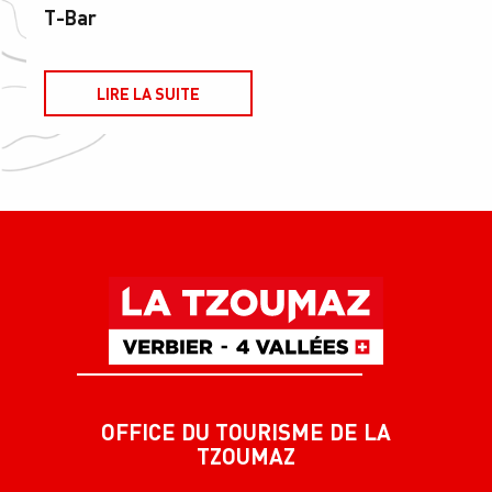
T-Bar
LIRE LA SUITE
OFFICE DU TOURISME DE LA
TZOUMAZ