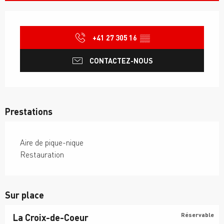
Ouverture et coordonnées
+41 27 305 16
▒▒
CONTACTEZ-NOUS
Prestations
Aire de pique-nique
Restauration
Sur place
Réservable
La Croix-de-Coeur