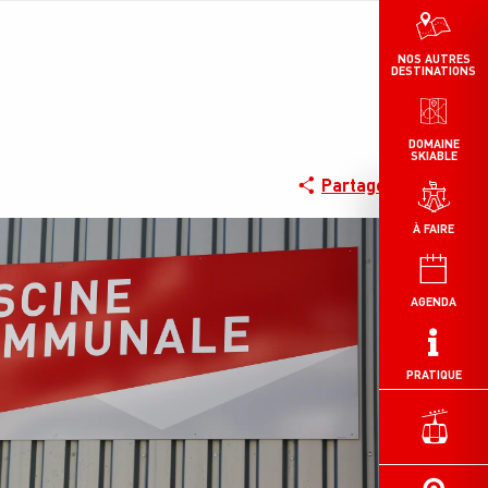
NOS AUTRES
DESTINATIONS
DOMAINE
SKIABLE
Partager
À FAIRE
AGENDA
PRATIQUE