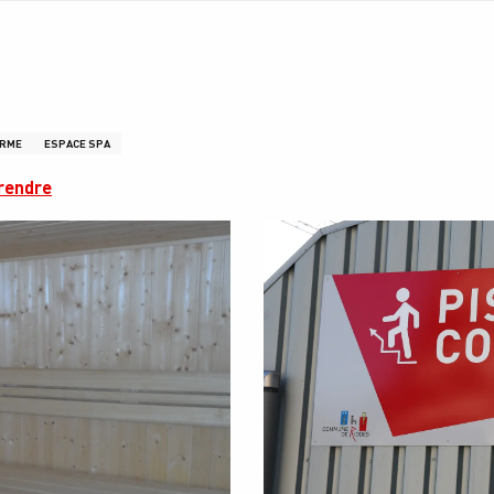
ORME
ESPACE SPA
 rendre