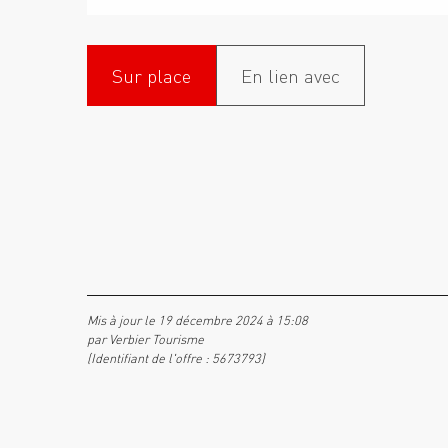
Sur place
En lien avec
Mis à jour le 19 décembre 2024 à 15:08
par Verbier Tourisme
(Identifiant de l'offre :
5673793
)