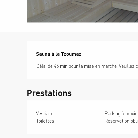
Description
Sauna à la Tzoumaz
Délai de 45 min pour la mise en marche. Veuillez c
Prestations
Vestiaire
Parking à proxim
Toilettes
Réservation obli