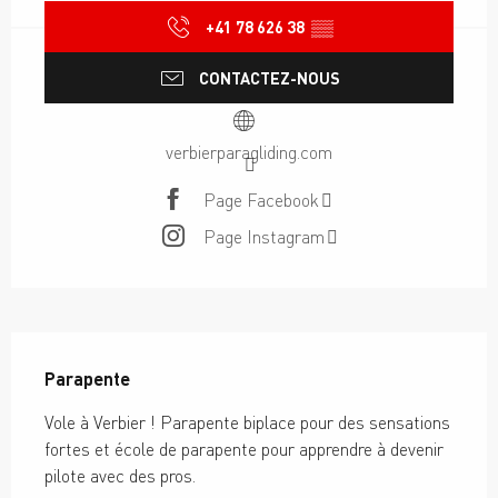
+41 78 626 38
▒▒
CONTACTEZ-NOUS
verbierparagliding.com
Page Facebook
Page Instagram
Description
Parapente
Vole à Verbier ! Parapente biplace pour des sensations 
fortes et école de parapente pour apprendre à devenir 
pilote avec des pros.