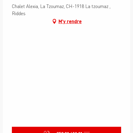
Chalet Alexia, La Tzoumaz, CH-1918 La tzoumaz ,
Riddes
M'y rendre