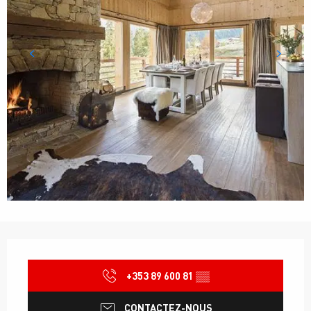
Ouverture et coordonnées
+353 89 600 81
▒▒
CONTACTEZ-NOUS