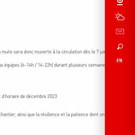
Recherche
route sera donc rouverte à la circulation dès le 7 juin
FR
x équipes (6-14h / 14-22h) durant plusieurs semaines.
t d’horaire de décembre 2023.
antier, ainsi que la résilience et la patience dont ont