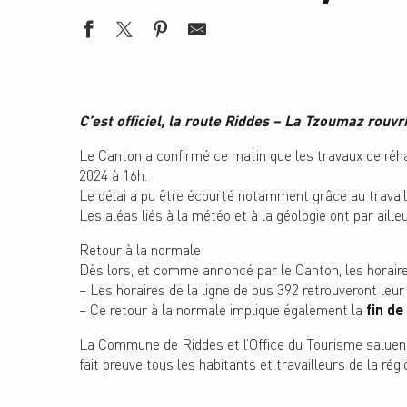
C’est officiel, la route Riddes – La Tzoumaz rouvri
Le Canton a confirmé ce matin que les travaux de réhabi
2024 à 16h.
Le délai a pu être écourté notamment grâce au travail
Les aléas liés à la météo et à la géologie ont par aille
Retour à la normale
Dès lors, et comme annoncé par le Canton, les horaire
– Les horaires de la ligne de bus 392 retrouveront leu
– Ce retour à la normale implique également la
fin de
La Commune de Riddes et l’Office du Tourisme saluent le
fait preuve tous les habitants et travailleurs de la régi