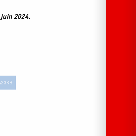
juin 2024.
423KB