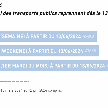
4
 des transports publics reprennent dès le 13 
(SEMAINE) À PARTIR DU 13/06/2024
454KB
(WEEKEND) À PARTIR DU 13/06/2024
478KB
(1ER MARDI DU MOIS) À PARTIR DU 13/06/2024
———————-
i 18 mars 2024 au 12 juin 2024 compris.