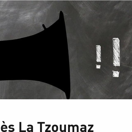
cès La Tzoumaz