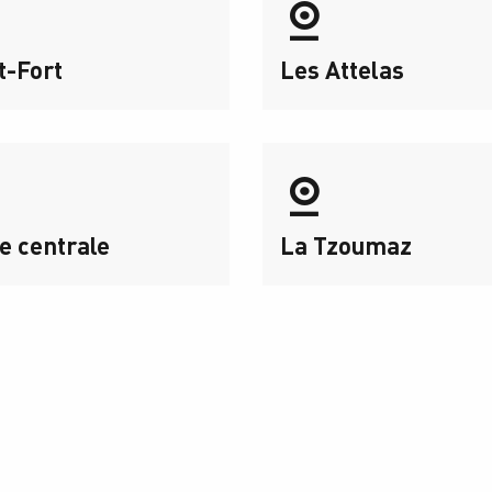
t-Fort
Les Attelas
e centrale
La Tzoumaz