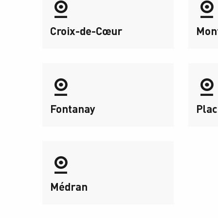
Croix-de-Cœur
Mon
Fontanay
Plac
Médran