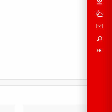
Recherche
FR