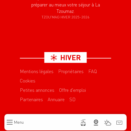
préparer au mieux votre séjour à La
Tzoumaz.
TZOU'MAG HIVER 2025-2026
HIVER
Mentions légales
Propriétaires
FAQ
Cookies
Petites annonces
Offre d'emploi
Partenaires
Annuaire
SD
Menu