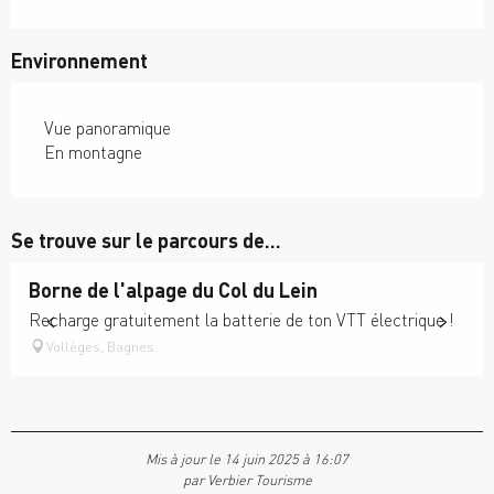
Environnement
Vue panoramique
En montagne
Se trouve sur le parcours de...
Borne de l'alpage du Col du Lein
Recharge gratuitement la batterie de ton VTT électrique !
Vollèges, Bagnes
Mis à jour le 14 juin 2025 à 16:07
par Verbier Tourisme