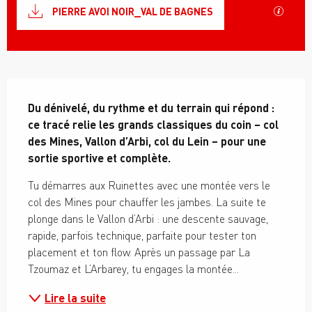
SECTI
PIERRE AVOI NOIR_VAL DE BAGNES
Description
Du dénivelé, du rythme et du terrain qui répond : 
ce tracé relie les grands classiques du coin – col 
des Mines, Vallon d’Arbi, col du Lein – pour une 
sortie sportive et complète.
Tu démarres aux Ruinettes avec une montée vers le 
col des Mines pour chauffer les jambes. La suite te 
plonge dans le Vallon d’Arbi : une descente sauvage, 
rapide, parfois technique, parfaite pour tester ton 
placement et ton flow. Après un passage par La 
Tzoumaz et L’Arbarey, tu engages la montée...
Lire la suite