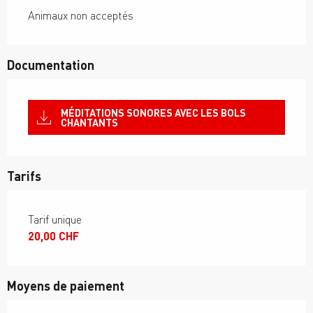
Animaux non acceptés
Documentation
MÉDITATIONS SONORES AVEC LES BOLS
CHANTANTS
Tarifs
Tarifs 2026
Tarif unique
20,00 CHF
Moyens de paiement