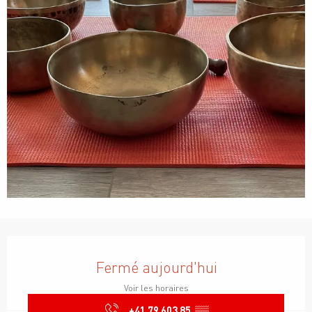
Ouverture et coordonnées
Fermé aujourd'hui
Voir les horaires
+41 79 603 85
▒▒