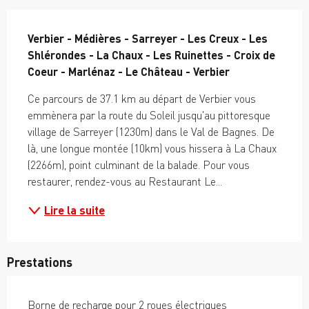
Description
Verbier - Médières - Sarreyer - Les Creux - Les 
Shlérondes - La Chaux - Les Ruinettes - Croix de 
Coeur - Marlénaz - Le Château - Verbier
Ce parcours de 37.1 km au départ de Verbier vous 
emmènera par la route du Soleil jusqu'au pittoresque 
village de Sarreyer (1230m) dans le Val de Bagnes. De 
là, une longue montée (10km) vous hissera à La Chaux 
(2266m), point culminant de la balade. Pour vous 
restaurer, rendez-vous au Restaurant Le...
Lire la suite
Prestations
Borne de recharge pour 2 roues électriques