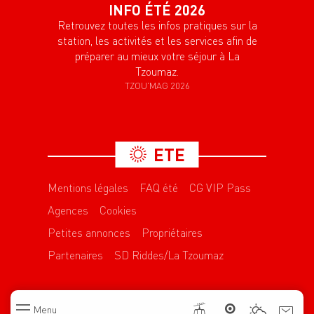
INFO ÉTÉ 2026
Retrouvez toutes les infos pratiques sur la
station, les activités et les services afin de
préparer au mieux votre séjour à La
Tzoumaz.
TZOU'MAG 2026
ETE
Mentions légales
FAQ été
CG VIP Pass
Agences
Cookies
Petites annonces
Propriétaires
Partenaires
SD Riddes/La Tzoumaz
Menu