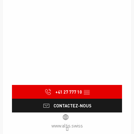
+41 27 777 10
▒▒
CONTACTEZ-NOUS
www.altis.swiss