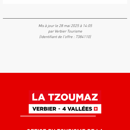
Mis à jour le 28 mai 2025 à 14:05
par Verbier Tourisme
(Identifiant de l'offre :
7384110
)