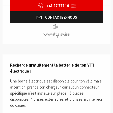
+41 27 777 10
▒▒
CONTACTEZ-NOUS
www.altis.swiss
Description
Recharge gratuitement la batterie de ton VTT 
électrique !
Une borne électrique est disponible pour ton vélo mais, 
attention, prends ton chargeur car aucun connecteur 
spécifique n'est installé sur place ! 5 places 
disponibles, 4 prises extérieures et 3 prises à l'intérieur 
du casier.