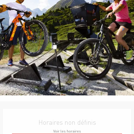
Ouverture et coordonnées
Horaires non définis
Voir les horaires