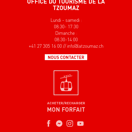
OFFICE DU TOURISME DE LA
TZOUMAZ
Lundi - samedi :
08:30- 17:30
Dimanche :
08:30-14:00
+41 27 305 16 00 // info@latzoumaz.ch
NOUS CONTACTER
ACHETER/RECHARGER
MON FORFAIT