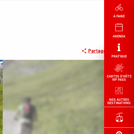
À FAIRE
AGENDA
Partager
PRATIQUE
CARTES D'HÔTE
VIP PASS
NOS AUTRES
DESTINATIONS