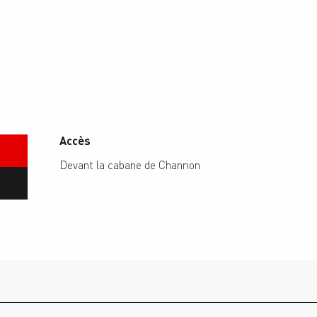
Accès
Accès
Devant la cabane de Chanrion