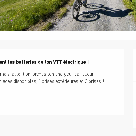
nt les batteries de ton VTT électrique !
mais, attention, prends ton chargeur car aucun 
places disponibles, 4 prises extérieures et 3 prises à 