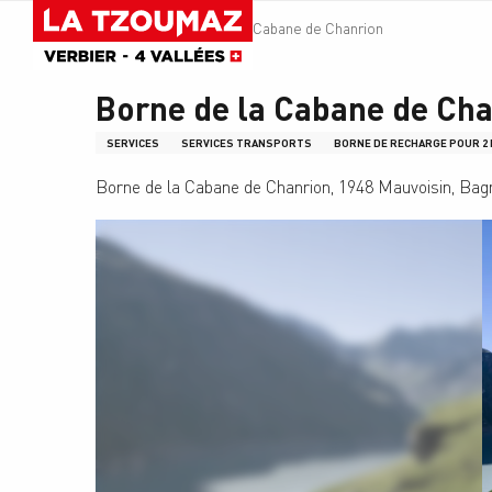
Aller
Accueil
Borne de la Cabane de Chanrion
au
contenu
principal
Borne de la Cabane de Ch
SERVICES
SERVICES TRANSPORTS
BORNE DE RECHARGE POUR 2
Borne de la Cabane de Chanrion, 1948 Mauvoisin, Bag