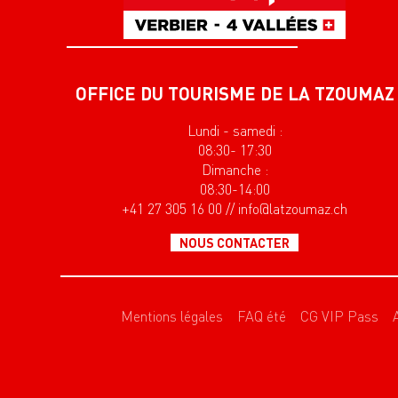
OFFICE DU TOURISME DE LA TZOUMAZ
Lundi - samedi :
08:30- 17:30
Dimanche :
08:30-14:00
+41 27 305 16 00 // info@latzoumaz.ch
NOUS CONTACTER
Mentions légales
FAQ été
CG VIP Pass