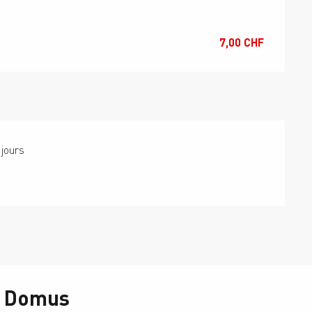
7,00 CHF
 jours
on Domus