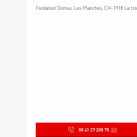
Fondation Domus, Les Planches, CH-1918 La tzo
00 41 27 205 75
▒▒