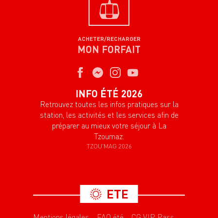
ACHETER/RECHARGER
MON FORFAIT
INFO ÉTÉ 2026
Retrouvez toutes les infos pratiques sur la
station, les activités et les services afin de
préparer au mieux votre séjour à La
Tzoumaz.
TZOU'MAG 2026
ETE
Mentions légales
FAQ été
CG VIP Pass