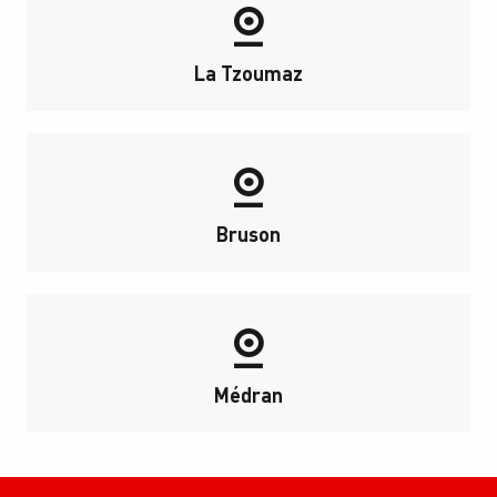
La Tzoumaz
Bruson
Médran